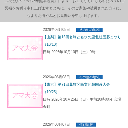
このたびの「令和8年熊本地震」により、お亡くなりになられた方々のご
冥福をお祈り申し上げますとともに、そのご家族や被災された方々に、
心よりお悔やみとお見舞いを申し上げます。
2026年08月08日
その他の地域
【山梨】第15回名峰と名水の里北杜囲碁まつり
（10/10）
日時 2026年10月10日（土）9時...
2026年08月08日
その他の地域
【東京】第71回葛飾区民文化祭囲碁大会
（10/25）
日時 2026年10月25日（日）午前10時00分 会場
金町...
2026年08月07日
棋戦情報