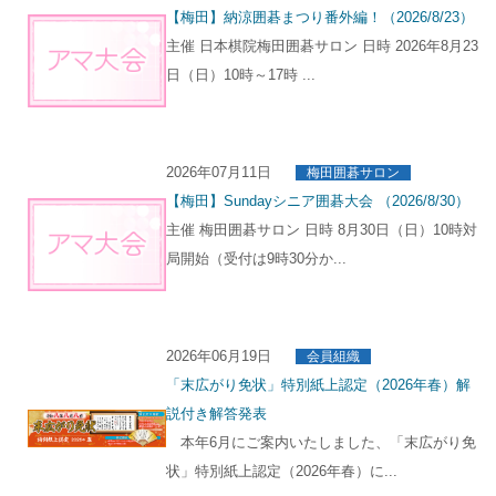
【梅田】納涼囲碁まつり番外編！（2026/8/23）
主催 日本棋院梅田囲碁サロン 日時 2026年8月23
日（日）10時～17時 ...
2026年07月11日
梅田囲碁サロン
【梅田】Sundayシニア囲碁大会 （2026/8/30）
主催 梅田囲碁サロン 日時 8月30日（日）10時対
局開始（受付は9時30分か...
2026年06月19日
会員組織
「末広がり免状」特別紙上認定（2026年春）解
説付き解答発表
本年6月にご案内いたしました、「末広がり免
状」特別紙上認定（2026年春）に...