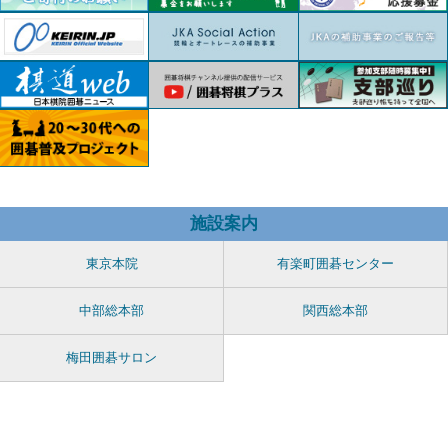
施設案内
東京本院
有楽町囲碁センター
中部総本部
関西総本部
梅田囲碁サロン